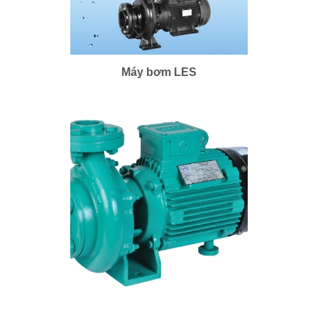
Bơm ly tâm, máy bơm ly tâm, bom
Máy bơm LES
ly tam