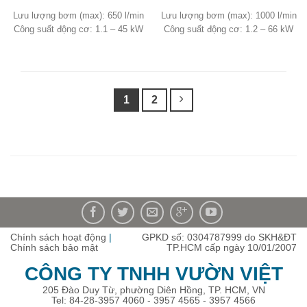
Lưu lượng bơm (max): 650 l/min
Lưu lượng bơm (max): 1000 l/min
Công suất động cơ: 1.1 – 45 kW
Công suất động cơ: 1.2 – 66 kW
1
2
Chính sách hoạt động
|
GPKD số: 0304787999 do SKH&ĐT
Chính sách bảo mật
TP.HCM cấp ngày 10/01/2007
CÔNG TY TNHH VƯỜN VIỆT
205 Đào Duy Từ, phường Diên Hồng, TP. HCM, VN
Tel: 84-28-3957 4060 - 3957 4565 - 3957 4566