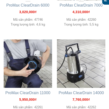
ProMax ClearDrain 6000
ProMax ClearDrain 7000
3,020,000
₫
4,310,000
₫
Mã sản phẩm: 47746
Mã sản phẩm: 42260
Trọng lượng tịnh: 4,6 kg
Trọng lượng tịnh: 5,5 kg
ProMax ClearDrain 11000
ProMax ClearDrain 14000
5,950,000
₫
7,760,000
₫
Mã sản phẩm: 42261
Mã sản phẩm: 42262