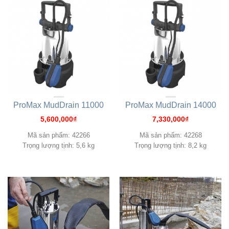
ProMax MudDrain 11000
ProMax MudDrain 14000
5,600,000
₫
7,330,000
₫
Mã sản phẩm: 42266
Mã sản phẩm: 42268
Trọng lượng tịnh: 5,6 kg
Trọng lượng tịnh: 8,2 kg