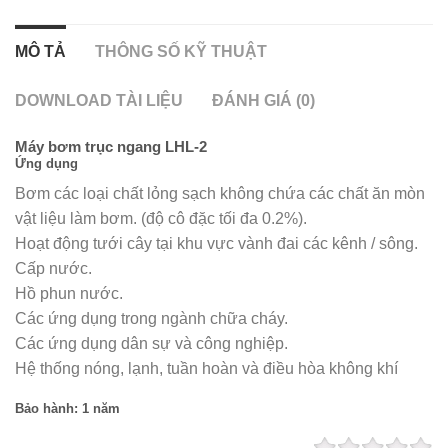
MÔ TẢ
THÔNG SỐ KỸ THUẬT
DOWNLOAD TÀI LIỆU
ĐÁNH GIÁ (0)
Máy bơm trục ngang LHL-2
Ứng dụng
Bơm các loại chất lỏng sạch không chứa các chất ăn mòn
vật liệu làm bơm. (độ cô đặc tối đa 0.2%).
Hoạt động tưới cây tại khu vực vành đai các kênh / sông.
Cấp nước.
Hồ phun nước.
Các ứng dụng trong ngành chữa cháy.
Các ứng dụng dân sự và công nghiệp.
Hệ thống nóng, lạnh, tuần hoàn và điều hòa không khí
Bảo hành: 1 năm