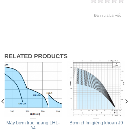
Đánh giá bài viết
RELATED PRODUCTS
Máy bơm trục ngang LHL-
Bơm chìm giếng khoan J9
3A