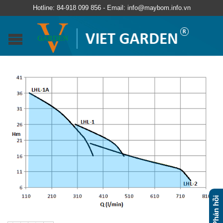
Hotline: 84-918 099 856 - Email: info@maybom.info.vn
Phản hồi