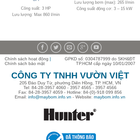
Lưu lượng bơm (max): 265 l/min
Công suất: 3 HP
Công suất động cơ: 3 – 15 kW
Lưu lượng: Max 860 l/min
Chính sách hoạt động
|
GPKD số: 0304787999 do SKH&ĐT
Chính sách bảo mật
TP.HCM cấp ngày 10/01/2007
CÔNG TY TNHH VƯỜN VIỆT
205 Đào Duy Từ, phường Diên Hồng, TP. HCM, VN
Tel: 84-28-3957 4060 - 3957 4565 - 3957 4566
Fax: 84-28-3957 4059 - Hotline: 84-(0)-918 099 856
Email:
info@maybom.info.vn
- Website:
maybom.info.vn