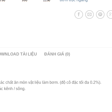
WNLOAD TÀI LIỆU
ĐÁNH GIÁ (0)
c chất ăn mòn vật liệu làm bơm. (độ cô đặc tối đa 0.2%).
ác kênh / sông.