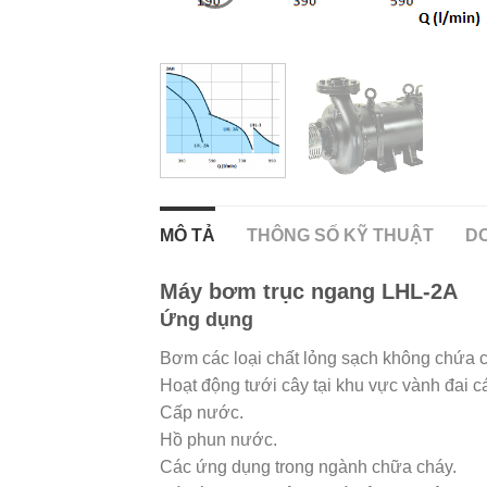
MÔ TẢ
THÔNG SỐ KỸ THUẬT
DO
Máy bơm trục ngang LHL-2A
Ứng dụng
Bơm các loại chất lỏng sạch không chứa cá
Hoạt động tưới cây tại khu vực vành đai c
Cấp nước.
Hồ phun nước.
Các ứng dụng trong ngành chữa cháy.