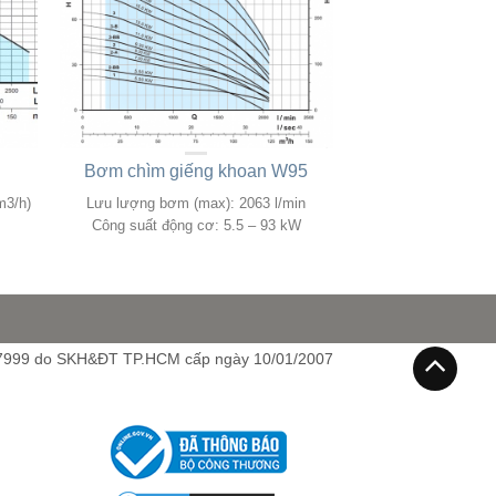
P
Bơm chìm giếng khoan W95
m3/h)
Lưu lượng bơm (max): 2063 l/min
Công suất động cơ: 5.5 – 93 kW
7999 do SKH&ĐT TP.HCM cấp ngày 10/01/2007