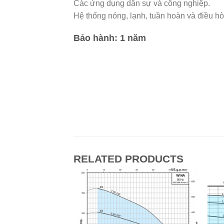
Các ứng dụng dân sự và công nghiệp.
Hệ thống nóng, lạnh, tuần hoàn và điều h
Bảo hành: 1 năm
RELATED PRODUCTS